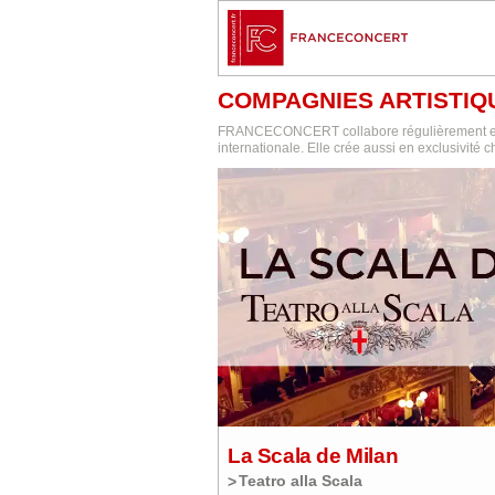
COMPAGNIES ARTISTIQ
FRANCECONCERT collabore régulièrement et r
internationale. Elle crée aussi en exclusivité
La Scala de Milan
Teatro alla Scala