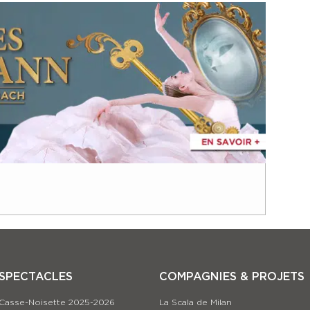
SPECTACLES
COMPAGNIES & PROJETS
Casse-Noisette 2025-2026
La Scala de Milan