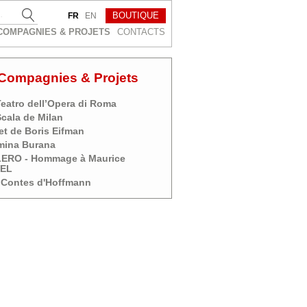
BOUTIQUE
FR
EN
COMPAGNIES & PROJETS
CONTACTS
Compagnies & Projets
Teatro dell’Opera di Roma
Scala de Milan
et de Boris Eifman
mina Burana
ERO - Hommage à Maurice
EL
 Contes d'Hoffmann