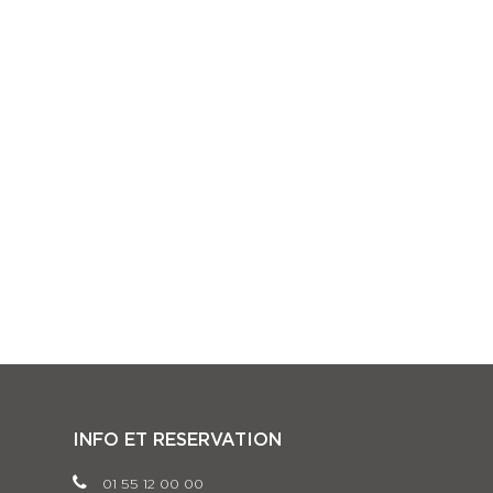
INFO ET RESERVATION
01 55 12 00 00