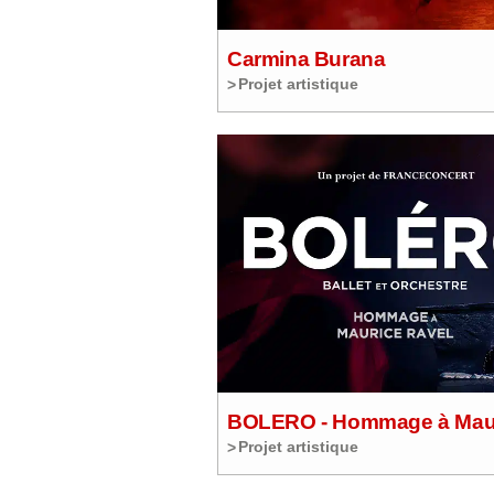
Carmina Burana
Projet artistique
BOLERO - Hommage à Mau
Projet artistique