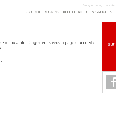
ACCUEIL
RÉGIONS
BILLETTERIE
CE & GROUPES
 introuvable. Dirigez-vous vers la page d’accueil ou
ns…
e :