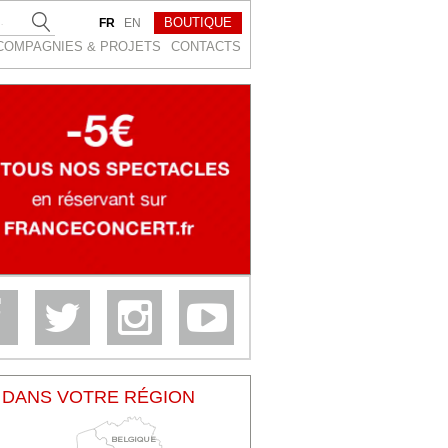
BOUTIQUE
FR
EN
COMPAGNIES & PROJETS
CONTACTS
DANS VOTRE RÉGION
BELGIQUE