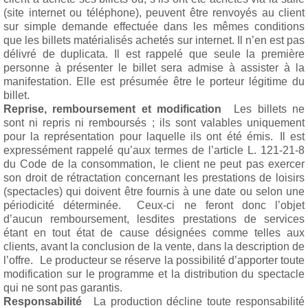
(site internet ou téléphone), peuvent être renvoyés au client
sur simple demande effectuée dans les mêmes conditions
que les billets matérialisés achetés sur internet. Il n’en est pas
délivré de duplicata. Il est rappelé que seule la première
personne à présenter le billet sera admise à assister à la
manifestation. Elle est présumée être le porteur légitime du
billet.
Reprise, remboursement et modification
Les billets ne
sont ni repris ni remboursés ; ils sont valables uniquement
pour la représentation pour laquelle ils ont été émis. Il est
expressément rappelé qu’aux termes de l’article L. 121-21-8
du Code de la consommation, le client ne peut pas exercer
son droit de rétractation concernant les prestations de loisirs
(spectacles) qui doivent être fournis à une date ou selon une
périodicité déterminée. Ceux-ci ne feront donc l’objet
d’aucun remboursement, lesdites prestations de services
étant en tout état de cause désignées comme telles aux
clients, avant la conclusion de la vente, dans la description de
l’offre. Le producteur se réserve la possibilité d’apporter toute
modification sur le programme et la distribution du spectacle
qui ne sont pas garantis.
Responsabilité
La production décline toute responsabilité