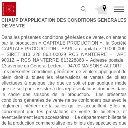
Conditions d’utilisation
CHAMP D’APPLICATION DES CONDITIONS GENERALES
DE VENTE
Dans les présentes conditions générales de vente, on entend
par la production « CAPITALE PRODUCTION », la Société
CAPITALE PRODUCTION – SARL au capital de 10.000,00€
– SIRET 813 228 863 00029 RCS NANTERRE – APE
9001Z – RCS NANTERRE 813228863 – Adresse postale :
13 avenue du Général Leclerc – 94700 MAISONS-ALFORT
Les présentes conditions générales de vente s’appliquent de
plein droit à toutes les réservations et ventes de billets
effectuées à quelque titre que ce soit et par quelque mode
que ce soit pour assister à des représentations données dans
le cadre des saisons de la production. Les présentes
conditions générales de vente ne se confondent pas avec le
règlement intérieur de la salles qui les accueillent. Elles ne
concernent que les prestations de vente de billetterie, et
éventuellement leurs accessoires. Le département billetterie
de la production commercialise les billets des spectacles que