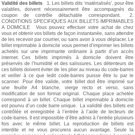
Validité des billets
1. Les billets dits ‘matérialisés’, pour être
valables, doivent nécessairement être accompagnés du
coupon de contrôle détachable correspondant. 2.
CONDITIONS SPECIFIQUES AUX BILLETS IMPRIMABLES
A DOMICILE Vous pouvez effectuer votre achat de chez
vous et obtenir vos billets de façon instantanée, sans attendre
de les recevoir par courrier, ou sans avoir à vous déplacer. Le
billet imprimable à domicile vous permet d’imprimer les billets
achetés sur une imprimante ordinaire à partir d’un accès
internet. Ces billets imprimés à domicile doivent être
préservés de l’humidité et des salissures. Les détenteurs de
ces billets doivent éviter de les plier au niveau du code-barres
et veiller à ce que ledit code-barres puisse être lu par le
scanner. Pour être valide, votre billet doit être imprimé sur
une feuille A4 blanche, vierge recto et verso, sans
modification de son format original. Chaque place achetée
correspond à un billet. Chaque billet imprimable à domicile
est pourvu d’un code barre unique. La validité des billets est
contrôlée et enregistrée à l’entrée à l’aide de lecteurs de
code-barres. Il est impossible d’être admis à l’entrée plusieurs
fois avec le même billet. La reproduction de billets est
interdite et ne vous procurera aucun avantage. Seule la