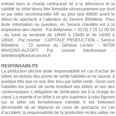
entrant dans le champ contractuel lié à la délivrance et la
validité du billet devra être formulée nécessairement par écrit
et par lettre recommandée AR au plus tard 48h00 avant le
début du spectacle à l’attention du Service Billetterie. Pour
toute information ou question, un Service clientèle est à la
disposition des clients: Par téléphone: + 33 (0) 1 55 12 00 00
, du lundi au vendredi de 10h00 à 13h00 et de 14h00 à
18h00. Par courrier : CAPITALE PRODUCTION – Service
Billetterie – 13 avenue du Général Leclerc – 94700
MAISONS-ALFORT. Par courrier électronique :
billetterie@franceconcert.fr
RESPONSABILITE
La production décline toute responsabilité en cas d’achat de
billets en dehors des points de vente habilités et ne saurait, à
quelque titre que ce soit, être tenu par ladite vente. Seuls sont
habilités les points de vente émettant des billets et non des
contremarques. L’obligation de vérification est à la charge du
client. La revente d’un billet à un prix supérieur à celui figurant
sur le billet est formellement interdite. Il est fortement
déconseillé de se déplacer en cours de spectacle, en cas
d’accident, la responsabilité de la production et des salles ne