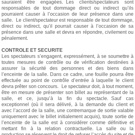
sauraient être engagées. Les clients/spectateurs sont
responsables de tout dommage direct ou indirect qu’ils
pourraient causer à l’occasion de leur présence dans une
salle. Le client/spectateur est responsable de tout dommage,
direct ou indirect, qu’il pourrait causer à l’occasion de sa
présence dans une salle et devra en répondre, civilement ou
pénalement.
CONTROLE ET SECURITE
Les spectateurs s’engagent, expressément, à se soumettre à
toutes mesures de contrôle ou de vérification destinées à
assurer la sécurité des personnes et des biens dans
l’enceinte de la salle. Dans ce cadre, une fouille pourra être
effectuée au point de contrôle d’entrée à laquelle le client
devra prêter son concours. Le spectateur doit, à tout moment,
être en mesure de présenter son billet au représentant de la
salle, et ce, jusqu’à la fin du spectacle. Sauf cas
exceptionnel (où il sera délivré, à la demande du client et
avec l’accord de la salle, une contremarque de sortie valable
uniquement avec le billet initialement acquis), toute sortie de
l’enceinte de la salle est à considérer comme définitive et
mettant fin à la relation contractuelle. La salle ou la
production se réservent le droit de refuser l’accès du site et de