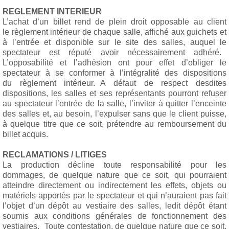
REGLEMENT INTERIEUR
L’achat d’un billet rend de plein droit opposable au client
le règlement intérieur de chaque salle, affiché aux guichets et
à l’entrée et disponible sur le site des salles, auquel le
spectateur est réputé avoir nécessairement adhéré.
L’opposabilité et l’adhésion ont pour effet d’obliger le
spectateur à se conformer à l’intégralité des dispositions
du règlement intérieur. A défaut de respect desdites
dispositions, les salles et ses représentants pourront refuser
au spectateur l’entrée de la salle, l’inviter à quitter l’enceinte
des salles et, au besoin, l’expulser sans que le client puisse,
à quelque titre que ce soit, prétendre au remboursement du
billet acquis.
RECLAMATIONS / LITIGES
La production décline toute responsabilité pour les
dommages, de quelque nature que ce soit, qui pourraient
atteindre directement ou indirectement les effets, objets ou
matériels apportés par le spectateur et qui n’auraient pas fait
l’objet d’un dépôt au vestiaire des salles, ledit dépôt étant
soumis aux conditions générales de fonctionnement des
vestiaires. Toute contestation, de quelque nature que ce soit,