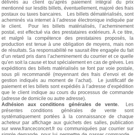
délivrés au client qu’après paiement intégral du prix
mentionné sur lesdits billets, éventuellement, majoré des frais
postaux ou taxes bancaires. Les billets dématérialisés, sont
acheminés via internet à l’adresse électronique indiquée par
le client. Pour les billets matérialisés, l’acheminement
postal, est effectué via des prestataires extérieurs. À ce titre,
et malgré la compétence des prestataires proposés, la
production est tenue à une obligation de moyens, mais non
de résultats. Sa responsabilité ne saurait être engagée du fait
d’un retard pris dans l’acheminement du courrier et ce quelle
qu’en soit la cause et tout spécialement en cas de grèves. Les
expéditions des billets matérialisés se font par voie postale,
sous pli recommandé (moyennant des frais d’envoi et de
gestion indiqués au moment de l’achat). Le justificatif de
paiement et les billets sont expédiés à l’adresse d’expédition
que le client indique au cours du processus de commande
(adresse de domicile ou autre adresse).
Adhésion aux conditions générales de vente.
Les
présentes conditions générales de vente sont
systématiquement portées à la connaissance de chaque
acheteur par affichage aux guichets des salles, publication
sur www.franceconcert.fr ou communiquées par courrier sur
simple demande, pour lui permettre de passer commande.