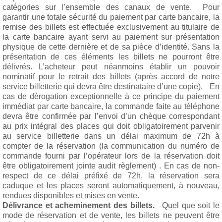
catégories sur l’ensemble des canaux de vente. Pour
garantir une totale sécurité du paiement par carte bancaire, la
remise des billets est effectuée exclusivement au titulaire de
la carte bancaire ayant servi au paiement sur présentation
physique de cette dernière et de sa pièce d’identité. Sans la
présentation de ces éléments les billets ne pourront être
délivrés. L’acheteur peut néanmoins établir un pouvoir
nominatif pour le retrait des billets (après accord de notre
service billetterie qui devra être destinataire d’une copie). En
cas de dérogation exceptionnelle à ce principe du paiement
immédiat par carte bancaire, la commande faite au téléphone
devra être confirmée par l’envoi d’un chèque correspondant
au prix intégral des places qui doit obligatoirement parvenir
au service billetterie dans un délai maximum de 72h à
compter de la réservation (la communication du numéro de
commande fourni par l’opérateur lors de la réservation doit
être obligatoirement jointe audit règlement) . En cas de non-
respect de ce délai préfixé de 72h, la réservation sera
caduque et les places seront automatiquement, à nouveau,
rendues disponibles et mises en vente.
Délivrance et acheminement des billets.
Quel que soit le
mode de réservation et de vente, les billets ne peuvent être