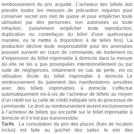
remboursement du prix acquitté. L’acheteur des billets doit
prendre toutes les mesures de précaution requises pour
conserver secret son mot de passe et pour empêcher toute
utilisation par des personnes non autorisées ou toute
infraction, (notamment empêcher toute reproduction,
duplication ou contrefaçon du billet d’une quelconque
manière, ou le mettre à disposition à de telles fins). La
production décline toute responsabilité pour les anomalies
pouvant survenir en cours de commande, de traitement ou
d’impression du billet imprimable à domicile dans la mesure
où elle ne les a pas provoquées intentionnellement ou par
suite de négligences, notamment en cas de perte, vol ou
utilisation illicite du billet imprimable à domicile. Le
remboursement du paiement des manifestations annulées
avec des billets imprimables à domicile s’effectue
automatiquement vis-à-vis de l’acheteur de billets au moyen
d’un crédit sur la carte de crédit indiquée lors du processus de
commande. Le droit au remboursement revient exclusivement
à l’acheteur de billets qui est porté sur le billet imprimable à
domicile et il n’est pas transmissible.
Tarifs
La consultation du prix des places (frais de location
inclus) est faite au guichet des salles le soir des