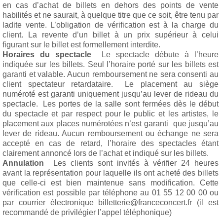
en cas d’achat de billets en dehors des points de vente
habilités et ne saurait, à quelque titre que ce soit, être tenu par
ladite vente. L’obligation de vérification est à la charge du
client. La revente d’un billet à un prix supérieur à celui
figurant sur le billet est formellement interdite.
Horaires du spectacle
Le spectacle débute à l’heure
indiquée sur les billets. Seul l’horaire porté sur les billets est
garanti et valable. Aucun remboursement ne sera consenti au
client spectateur retardataire. Le placement au siège
numéroté est garanti uniquement jusqu’au lever de rideau du
spectacle. Les portes de la salle sont fermées dès le début
du spectacle et par respect pour le public et les artistes, le
placement aux places numérotées n’est garanti que jusqu’au
lever de rideau. Aucun remboursement ou échange ne sera
accepté en cas de retard, l’horaire des spectacles étant
clairement annoncé lors de l’achat et indiqué sur les billets.
Annulation
Les clients sont invités à vérifier 24 heures
avant la représentation pour laquelle ils ont acheté des billets
que celle-ci est bien maintenue sans modification. Cette
vérification est possible par téléphone au 01 55 12 00 00 ou
par courrier électronique billetterie@franceconcert.fr (il est
recommandé de privilégier l’appel téléphonique)