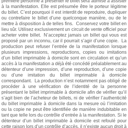
première personne à présenter le billet sera admise à assister
à la manifestation. Elle est présumée être le porteur légitime
du billet. C’est pourquoi il est interdit de reproduire, dupliquer
ou contrefaire le billet d’une quelconque manière, ou de le
mettre à disposition à de telles fins. Conservez votre billet en
lieu sûr. Utilisez exclusivement un circuit de vente officiel pour
acheter votre billet. N’acceptez jamais un billet qui vous est
proposé par un inconnu, car il pourrait s’agir d’une copie. La
production peut refuser l’entrée de la manifestation lorsque
plusieurs impressions, reproductions, copies ou imitations
d’un billet imprimable à domicile sont en circulation et qu’un
accès à la manifestation a déjà été concédé préalablement au
détenteur d’une impression, d’une reproduction, d’une copie
ou d’une imitation du billet imprimable à domicile
correspondant. La production n’est notamment pas obligé de
procéder à une vérification de l’identité de la personne
présentant le billet imprimable à domicile afin de vérifier qu’il
s’agit bien de l’acheteur de billets, ni de vérifier l’authenticité
du billet imprimable à domicile dans la mesure où l’imitation
ou la copie ne peut être identifiée de manière indubitable en
tant que telle lors du contrôle d’entrée à la manifestation. Si le
détenteur d’un billet imprimable à domicile est refoulé pour
cette raison lors d’un contrôle d’accès, il n’existe aucun droit à