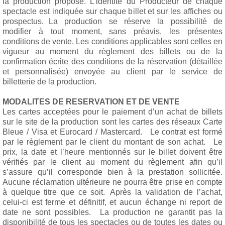
la production propose. L’identité du Producteur de chaque
spectacle est indiquée sur chaque billet et sur les affiches ou
prospectus. La production se réserve la possibilité de
modifier à tout moment, sans préavis, les présentes
conditions de vente. Les conditions applicables sont celles en
vigueur au moment du règlement des billets ou de la
confirmation écrite des conditions de la réservation (détaillée
et personnalisée) envoyée au client par le service de
billetterie de la production.
MODALITES DE RESERVATION ET DE VENTE
Les cartes acceptées pour le paiement d’un achat de billets
sur le site de la production sont les cartes des réseaux Carte
Bleue / Visa et Eurocard / Mastercard. Le contrat est formé
par le règlement par le client du montant de son achat. Le
prix, la date et l’heure mentionnés sur le billet doivent être
vérifiés par le client au moment du règlement afin qu’il
s’assure qu’il corresponde bien à la prestation sollicitée.
Aucune réclamation ultérieure ne pourra être prise en compte
à quelque titre que ce soit. Après la validation de l’achat,
celui-ci est ferme et définitif, et aucun échange ni report de
date ne sont possibles. La production ne garantit pas la
disponibilité de tous les spectacles ou de toutes les dates ou