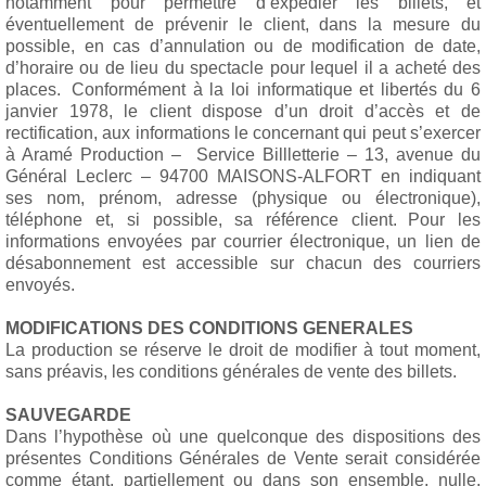
notamment pour permettre d’expédier les billets, et
éventuellement de prévenir le client, dans la mesure du
possible, en cas d’annulation ou de modification de date,
d’horaire ou de lieu du spectacle pour lequel il a acheté des
places. Conformément à la loi informatique et libertés du 6
janvier 1978, le client dispose d’un droit d’accès et de
rectification, aux informations le concernant qui peut s’exercer
à Aramé Production – Service Billletterie – 13, avenue du
Général Leclerc – 94700 MAISONS-ALFORT en indiquant
ses nom, prénom, adresse (physique ou électronique),
téléphone et, si possible, sa référence client. Pour les
informations envoyées par courrier électronique, un lien de
désabonnement est accessible sur chacun des courriers
envoyés.
MODIFICATIONS DES CONDITIONS GENERALES
La production se réserve le droit de modifier à tout moment,
sans préavis, les conditions générales de vente des billets.
SAUVEGARDE
Dans l’hypothèse où une quelconque des dispositions des
présentes Conditions Générales de Vente serait considérée
comme étant, partiellement ou dans son ensemble, nulle,