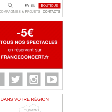
BOUTIQUE
FR
EN
COMPAGNIES & PROJETS
CONTACTS
DANS VOTRE RÉGION
BELGIQUE