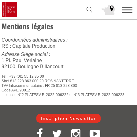
Mentions légales
Coordonnées administratives :
RS : Capitale Production
Adresse Siège social :
1 Pl. Paul Verlaine
92100, Boulogne Billancourt
Tel : +33 (0)1 55 12 35 00
Siret 813 228 863 000 29 RCS NANTERRE
TVA Intracommunautaire : FR 25 813 228 863
Code APE 9001Z
Licence : N°2 PLATESV-R-2022-006222 et N°3 PLATESV-R-2022-006223
Inscription Newsletter