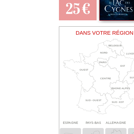
DANS VOTRE RÉGION
BELGIQUE
NORD
LUXE
PARIS
EST
OUEST
SU
CENTRE
RHONE ALPES
SUD - OUEST
SUD - EST
ESPAGNE
PAYS-BAS
ALLEMAGNE