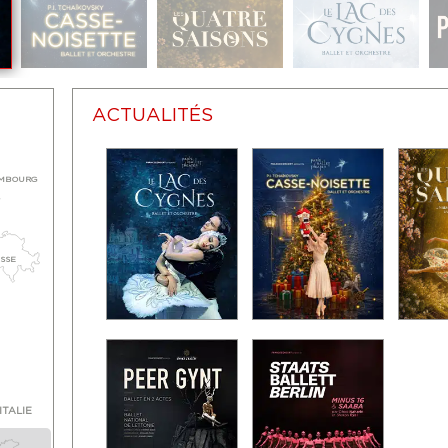
ACTUALITÉS
MBOURG
ISSE
ITALIE