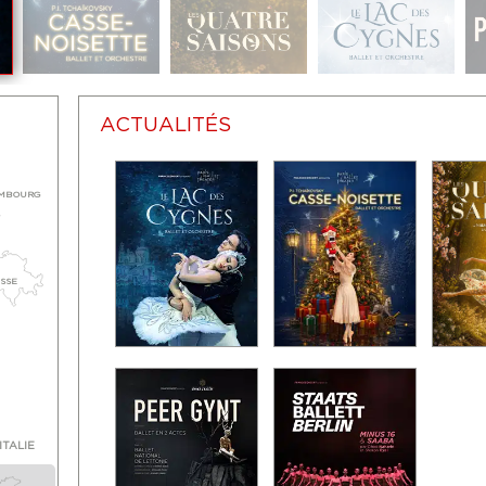
ACTUALITÉS
MBOURG
ISSE
ITALIE