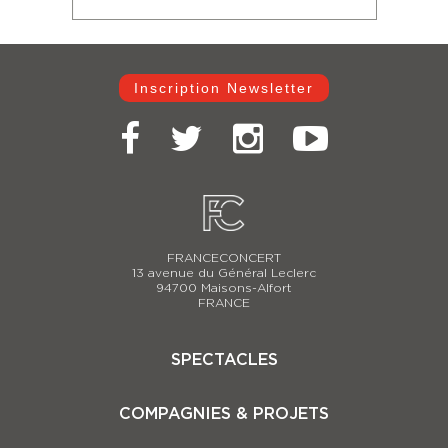
Inscription Newsletter
FRANCECONCERT
13 avenue du Général Leclerc
94700 Maisons-Alfort
FRANCE
SPECTACLES
Casse-Noisette 2025-2026
COMPAGNIES & PROJETS
Carmina Burana
Le Lac des Cygnes 2025-2026