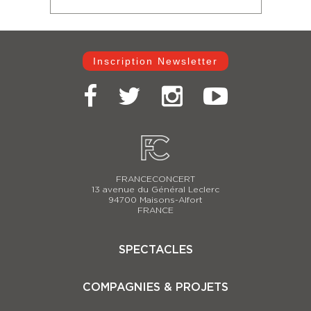
Inscription Newsletter
FRANCECONCERT
13 avenue du Général Leclerc
94700 Maisons-Alfort
FRANCE
SPECTACLES
Casse-Noisette 2025-2026
COMPAGNIES & PROJETS
Carmina Burana
Le Lac des Cygnes 2025-2026