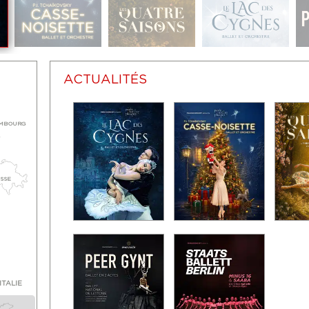
ACTUALITÉS
MBOURG
ISSE
ITALIE