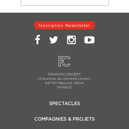
Inscription Newsletter
FRANCECONCERT
13 avenue du Général Leclerc
94700 Maisons-Alfort
FRANCE
SPECTACLES
Casse-Noisette 2025-2026
COMPAGNIES & PROJETS
Carmina Burana
Le Lac des Cygnes 2025-2026