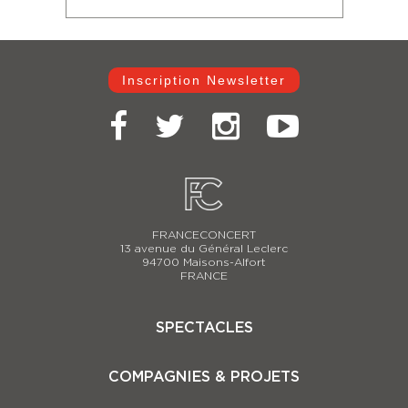
Inscription Newsletter
FRANCECONCERT
13 avenue du Général Leclerc
94700 Maisons-Alfort
FRANCE
SPECTACLES
Casse-Noisette 2025-2026
COMPAGNIES & PROJETS
Carmina Burana
Le Lac des Cygnes 2025-2026