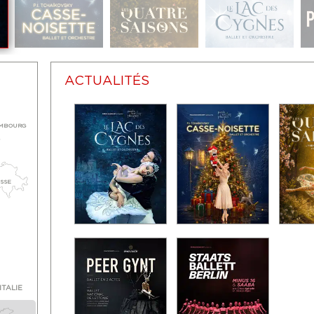
ACTUALITÉS
MBOURG
ISSE
ITALIE