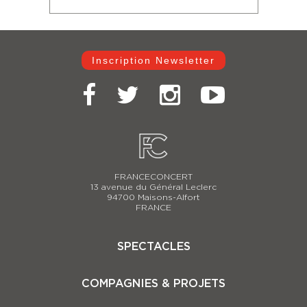
Inscription Newsletter
FRANCECONCERT
13 avenue du Général Leclerc
94700 Maisons-Alfort
FRANCE
SPECTACLES
Casse-Noisette 2025-2026
COMPAGNIES & PROJETS
Carmina Burana
Le Lac des Cygnes 2025-2026