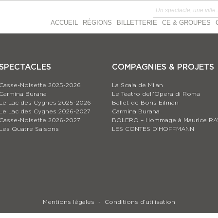
ACCUEIL
RÉGIONS
BILLETTERIE
CE & GROUPES
SPECTACLES
COMPAGNIES & PROJETS
Casse-Noisette 2025-2026
La Scala de Milan
Carmina Burana
Le Teatro dell’Opera di Roma
Le Lac des Cygnes 2025-2026
Ballet de Boris Eifman
Le Lac des Cygnes 2026-2027
Carmina Burana
Casse-Noisette 2026-2027
BOLERO – Hommage à Maurice RA
Les Quatre Saisons
LES CONTES D’HOFFMANN
Mentions légales
Conditions d’utilisation