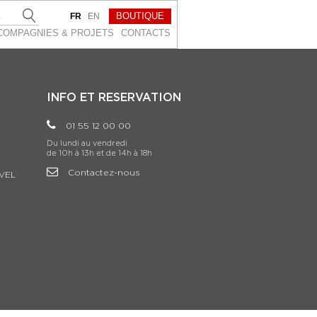
BOUTIQUE
FR
EN
COMPAGNIES & PROJETS
CONTACTS
INFO ET RESERVATION
01 55 12 00 00
Du lundi au vendredi
de 10h à 13h et de 14h à 18h
Contactez-nous
VEL