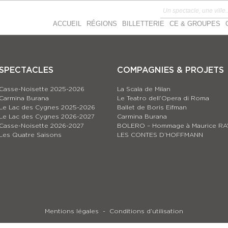
ACCUEIL
RÉGIONS
BILLETTERIE
CE & GROUPES
SPECTACLES
COMPAGNIES & PROJETS
Casse-Noisette 2025-2026
La Scala de Milan
Carmina Burana
Le Teatro dell’Opera di Roma
Le Lac des Cygnes 2025-2026
Ballet de Boris Eifman
Le Lac des Cygnes 2026-2027
Carmina Burana
Casse-Noisette 2026-2027
BOLERO – Hommage à Maurice RA
Les Quatre Saisons
LES CONTES D’HOFFMANN
Mentions légales
Conditions d’utilisation