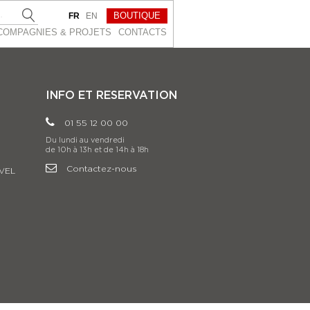
BOUTIQUE
FR
EN
COMPAGNIES & PROJETS
CONTACTS
INFO ET RESERVATION
01 55 12 00 00
Du lundi au vendredi
de 10h à 13h et de 14h à 18h
Contactez-nous
VEL