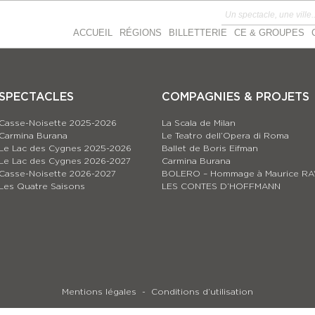
ACCUEIL
RÉGIONS
BILLETTERIE
CE & GROUPES
SPECTACLES
COMPAGNIES & PROJETS
Casse-Noisette 2025-2026
La Scala de Milan
Carmina Burana
Le Teatro dell’Opera di Roma
Le Lac des Cygnes 2025-2026
Ballet de Boris Eifman
Le Lac des Cygnes 2026-2027
Carmina Burana
Casse-Noisette 2026-2027
BOLERO – Hommage à Maurice RA
Les Quatre Saisons
LES CONTES D’HOFFMANN
Mentions légales
Conditions d’utilisation