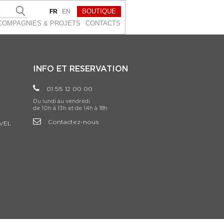
BOUTIQUE
FR
EN
COMPAGNIES & PROJETS
CONTACTS
INFO ET RESERVATION
01 55 12 00 00
Du lundi au vendredi
de 10h à 13h et de 14h à 18h
Contactez-nous
VEL