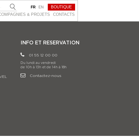
BOUTIQUE
FR
EN
COMPAGNIES & PROJETS
CONTACTS
INFO ET RESERVATION
01 55 12 00 00
Du lundi au vendredi
de 10h à 13h et de 14h à 18h
Contactez-nous
VEL