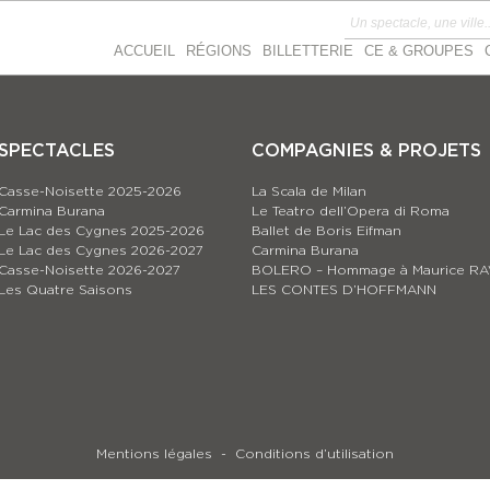
ACCUEIL
RÉGIONS
BILLETTERIE
CE & GROUPES
SPECTACLES
COMPAGNIES & PROJETS
Casse-Noisette 2025-2026
La Scala de Milan
Carmina Burana
Le Teatro dell’Opera di Roma
Le Lac des Cygnes 2025-2026
Ballet de Boris Eifman
Le Lac des Cygnes 2026-2027
Carmina Burana
Casse-Noisette 2026-2027
BOLERO – Hommage à Maurice RA
Les Quatre Saisons
LES CONTES D’HOFFMANN
Mentions légales
Conditions d’utilisation