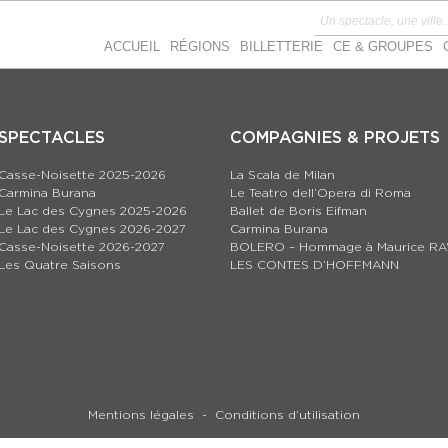
ACCUEIL
RÉGIONS
BILLETTERIE
CE & GROUPES
SPECTACLES
COMPAGNIES & PROJETS
Casse-Noisette 2025-2026
La Scala de Milan
Carmina Burana
Le Teatro dell’Opera di Roma
Le Lac des Cygnes 2025-2026
Ballet de Boris Eifman
Le Lac des Cygnes 2026-2027
Carmina Burana
Casse-Noisette 2026-2027
BOLERO – Hommage à Maurice RA
Les Quatre Saisons
LES CONTES D’HOFFMANN
Mentions légales
Conditions d’utilisation