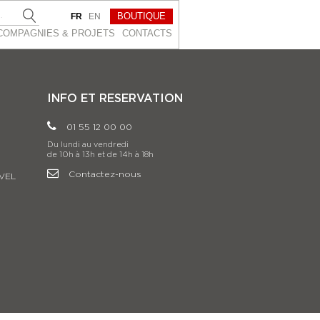
BOUTIQUE
FR
EN
COMPAGNIES & PROJETS
CONTACTS
INFO ET RESERVATION
01 55 12 00 00
Du lundi au vendredi
de 10h à 13h et de 14h à 18h
Contactez-nous
VEL