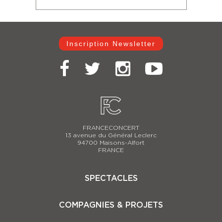
Inscription Newsletter
FRANCECONCERT
13 avenue du Général Leclerc
94700 Maisons-Alfort
FRANCE
SPECTACLES
Casse-Noisette 2025-2026
COMPAGNIES & PROJETS
Carmina Burana
Le Lac des Cygnes 2025-2026