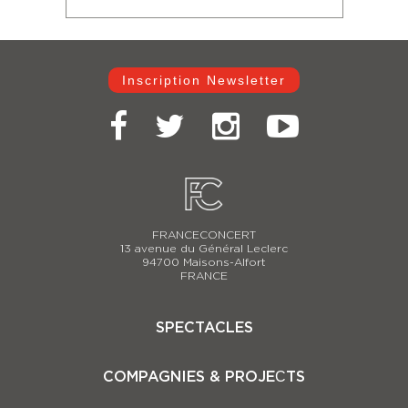
Inscription Newsletter
FRANCECONCERT
13 avenue du Général Leclerc
94700 Maisons-Alfort
FRANCE
SPECTACLES
Casse-Noisette 2025-2026
COMPAGNIES & PROJEСTS
Carmina Burana
Le Lac des Cygnes 2025-2026