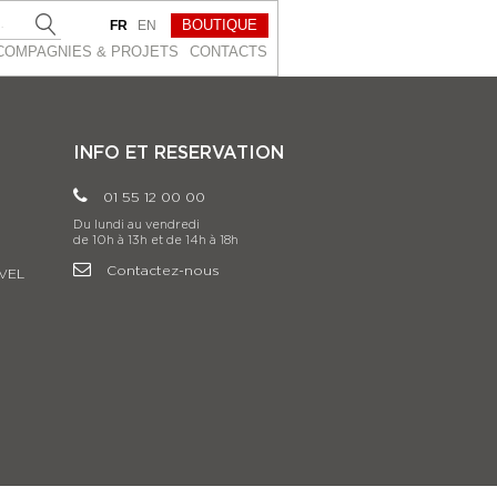
BOUTIQUE
FR
EN
COMPAGNIES & PROJETS
CONTACTS
INFO ET RESERVATION
01 55 12 00 00
Du lundi au vendredi
de 10h à 13h et de 14h à 18h
Contactez-nous
VEL