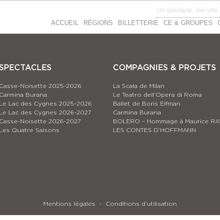
ACCUEIL
RÉGIONS
BILLETTERIE
CE & GROUPES
SPECTACLES
COMPAGNIES & PROJETS
Casse-Noisette 2025-2026
La Scala de Milan
Carmina Burana
Le Teatro dell’Opera di Roma
Le Lac des Cygnes 2025-2026
Ballet de Boris Eifman
Le Lac des Cygnes 2026-2027
Carmina Burana
Casse-Noisette 2026-2027
BOLERO – Hommage à Maurice RA
Les Quatre Saisons
LES CONTES D’HOFFMANN
Mentions légales
Conditions d’utilisation