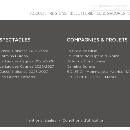
ACCUEIL
RÉGIONS
BILLETTERIE
CE & GROUPES
SPECTACLES
COMPAGNIES & PROJETS
Casse-Noisette 2025-2026
La Scala de Milan
Carmina Burana
Le Teatro dell’Opera di Roma
Le Lac des Cygnes 2025-2026
Ballet de Boris Eifman
Le Lac des Cygnes 2026-2027
Carmina Burana
Casse-Noisette 2026-2027
BOLERO – Hommage à Maurice RA
Les Quatre Saisons
LES CONTES D’HOFFMANN
Mentions légales
Conditions d’utilisation