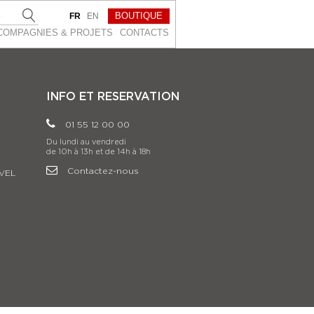
BOUTIQUE
FR
EN
COMPAGNIES & PROJETS
CONTACTS
INFO ET RESERVATION
01 55 12 00 00
Du lundi au vendredi
de 10h à 13h et de 14h à 18h
Contactez-nous
VEL