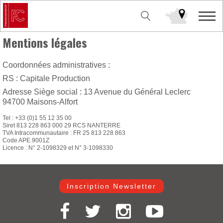
Mentions légales
Coordonnées administratives :
RS : Capitale Production
Adresse Siège social : 13 Avenue du Général Leclerc
94700 Maisons-Alfort
Tel : +33 (0)1 55 12 35 00
Siret 813 228 863 000 29 RCS NANTERRE
TVA Intracommunautaire : FR 25 813 228 863
Code APE 9001Z
Licence : N° 2-1098329 et N° 3-1098330
Inscription Newsletter