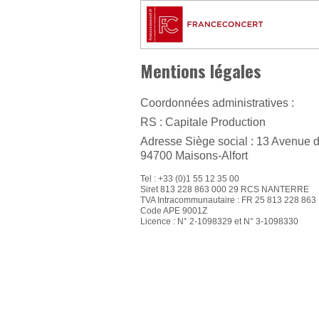
Mentions légales
Coordonnées administratives :
RS : Capitale Production
Adresse Siège social : 13 Avenue 
94700 Maisons-Alfort
Tel : +33 (0)1 55 12 35 00
Siret 813 228 863 000 29 RCS NANTERRE
TVA Intracommunautaire : FR 25 813 228 863
Code APE 9001Z
Licence : N° 2-1098329 et N° 3-1098330