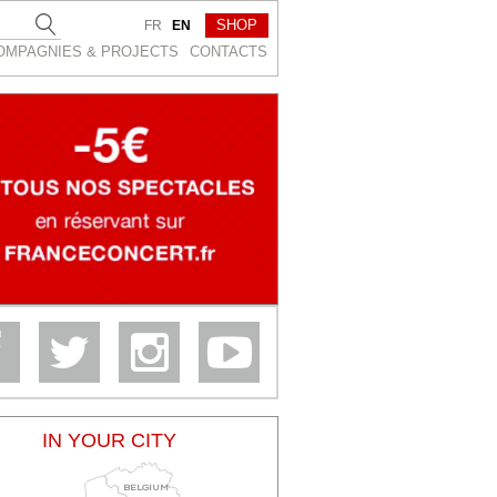
SHOP
FR
EN
OMPAGNIES & PROJEСTS
CONTACTS
IN YOUR CITY
BELGIUM