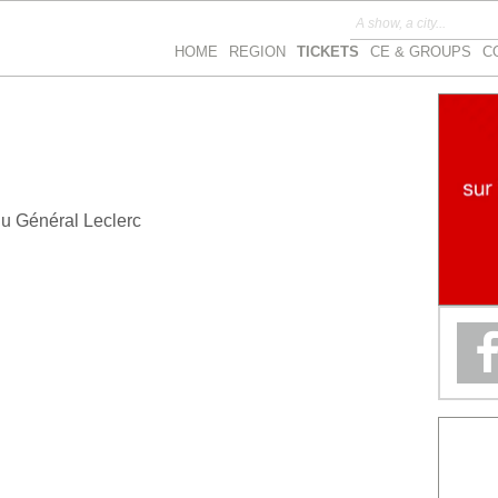
HOME
REGION
TICKETS
CE & GROUPS
C
du Général Leclerc