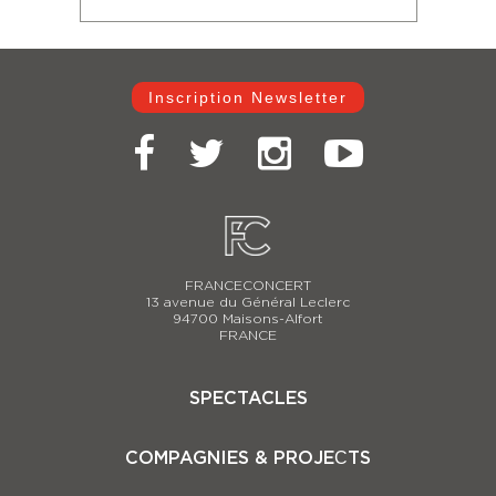
Inscription Newsletter
FRANCECONCERT
13 avenue du Général Leclerc
94700 Maisons-Alfort
FRANCE
SPECTACLES
Casse-Noisette 2025-2026
COMPAGNIES & PROJEСTS
Carmina Burana
Le Lac des Cygnes 2025-2026