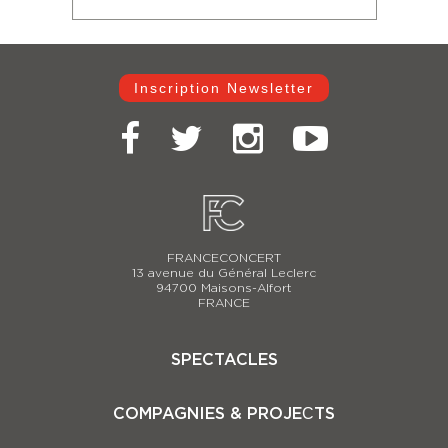
Inscription Newsletter
FRANCECONCERT
13 avenue du Général Leclerc
94700 Maisons-Alfort
FRANCE
SPECTACLES
Casse-Noisette 2025-2026
COMPAGNIES & PROJEСTS
Carmina Burana
Le Lac des Cygnes 2025-2026